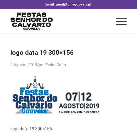
Email: geral@cm-gouveia.pt
logo data 19 300×156
/
1 Agosto, 2019
por
Pedro Coito
logo data 19 300×156