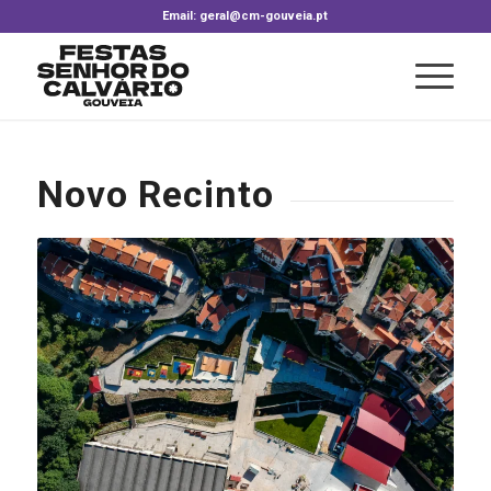
Email: geral@cm-gouveia.pt
Novo Recinto