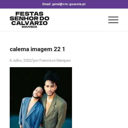
Email: geral@cm-gouveia.pt
calema imagem 22 1
/
6 Julho, 2022
por
Francisco Marques