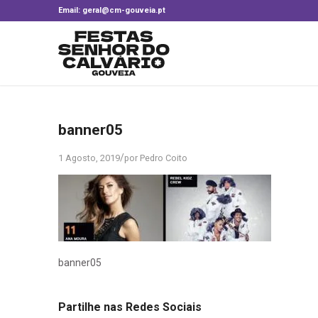
Email: geral@cm-gouveia.pt
banner05
/
1 Agosto, 2019
por
Pedro Coito
banner05
Partilhe nas Redes Sociais