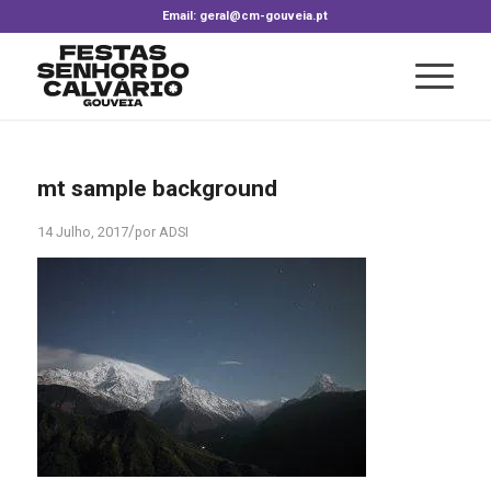
Email: geral@cm-gouveia.pt
mt sample background
/
14 Julho, 2017
por
ADSI