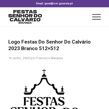
Email: geral@cm-gouveia.pt
Logo Festas Do Senhor Do Calvário
2023 Branco 512×512
/
16 Junho, 2023
por
Francisco Marques