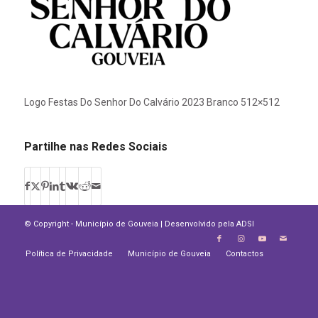
Logo Festas Do Senhor Do Calvário 2023 Branco 512×512
Partilhe nas Redes Sociais
© Copyright - Município de Gouveia | Desenvolvido pela
ADSI
Política de Privacidade
Município de Gouveia
Contactos