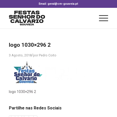
Email: geral@cm-gouveia.pt
logo 1030×296 2
/
3 Agosto, 2018
por
Pedro Coito
logo 1030×296 2
Partilhe nas Redes Sociais