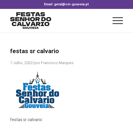
Email: geral@cm-gouveia.pt
festas sr calvario
/
7 Julho, 2022
por
Francisco Marques
festas sr calvario