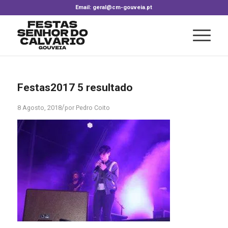
Email: geral@cm-gouveia.pt
Festas2017 5 resultado
/
8 Agosto, 2018
por
Pedro Coito