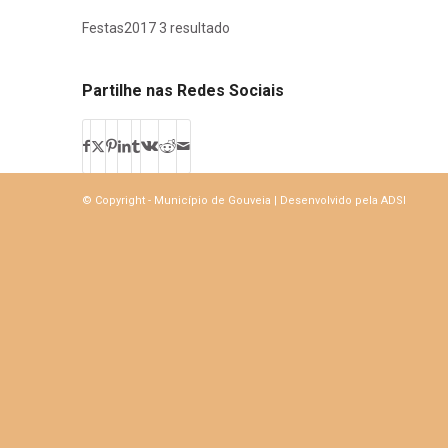
Festas2017 3 resultado
Partilhe nas Redes Sociais
© Copyright - Município de Gouveia | Desenvolvido pela
ADSI