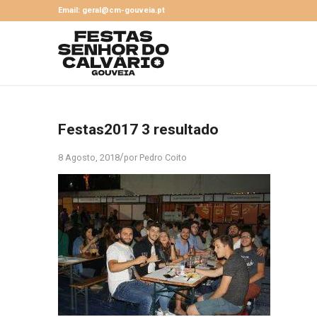
Email: geral@cm-gouveia.pt
Festas2017 3 resultado
/
8 Agosto, 2018
por
Pedro Coito