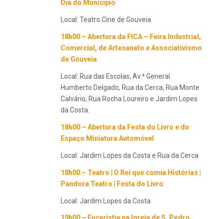
Dia do Município
Local: Teatro Cine de Gouveia
18h00 – Abertura da FICA – Feira Industrial,
Comercial, de Artesanato e Associativismo
de Gouveia
Local: Rua das Escolas, Av.ª General
Humberto Delgado, Rua da Cerca, Rua Monte
Calvário, Rua Rocha Loureiro e Jardim Lopes
da Costa.
18h00 – Abertura da
Festa do Livro e do
Espaço Miniatura Automóvel
Local: Jardim Lopes da Costa e Rua da Cerca
18h00 – Teatro | O Rei que comia Histórias |
Pandora Teatro | Festa do Livro
Local: Jardim Lopes da Costa
19h00 – Eucaristia na Igreja de S. Pedro,