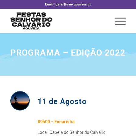
Email: geral@cm-gouveia.pt
PROGRAMA – EDIÇÃO 2022
11 de Agosto
09h00 – Eucaristia
Local: Capela do Senhor do Calvário