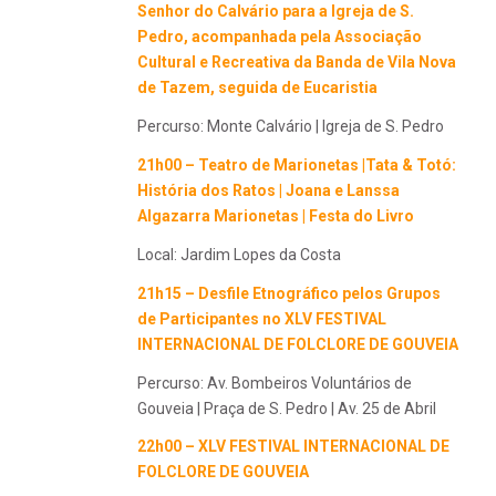
Senhor do Calvário para a Igreja de S.
Pedro, acompanhada pela Associação
Cultural e Recreativa da Banda de Vila Nova
de Tazem, seguida de Eucaristia
Percurso: Monte Calvário | Igreja de S. Pedro
21h00 – Teatro de Marionetas |Tata & Totó:
História dos Ratos | Joana e Lanssa
Algazarra Marionetas | Festa do Livro
Local: Jardim Lopes da Costa
21h15 – Desfile Etnográfico pelos Grupos
de Participantes no XLV FESTIVAL
INTERNACIONAL DE FOLCLORE DE GOUVEIA
Percurso: Av. Bombeiros Voluntários de
Gouveia | Praça de S. Pedro | Av. 25 de Abril
22h00 – XLV FESTIVAL INTERNACIONAL DE
FOLCLORE DE GOUVEIA