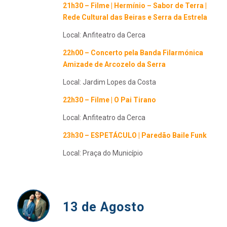
21h30 – Filme | Hermínio – Sabor de Terra |
Rede Cultural das Beiras e Serra da Estrela
Local: Anfiteatro da Cerca
22h00 –
Concerto pela Banda Filarmónica
Amizade de Arcozelo da Serra
Local: Jardim Lopes da Costa
22h30 – Filme | O Pai Tirano
Local: Anfiteatro da Cerca
23h30 – ESPETÁCULO | Paredão Baile Funk
Local: Praça do Município
13 de Agosto