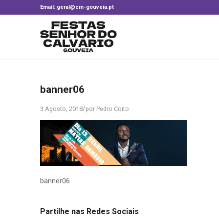
Email: geral@cm-gouveia.pt
banner06
/
3 Agosto, 2018
por
Pedro Coito
banner06
Partilhe nas Redes Sociais